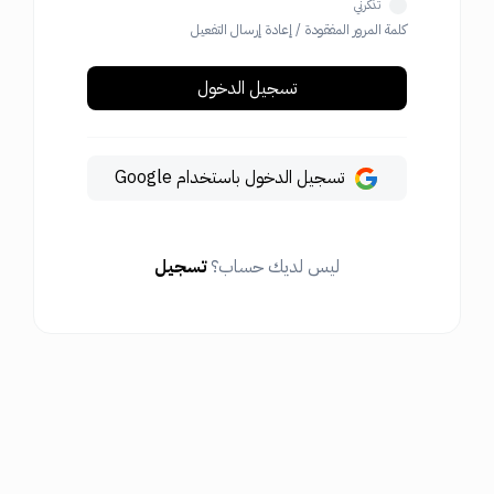
تذكرني
كلمة المرور المفقودة
/
إعادة إرسال التفعيل
تسجيل الدخول
تسجيل الدخول باستخدام Google
ليس لديك حساب؟
تسجيل