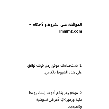
الموافقة على الشروط والأحكام –
rmmmz.com
1. باستخدامك موقع رمز، فإنك توافق
على هذه الشروط بالكامل.
2. موقع رمز يقدّم أدوات إنشاء روابط
ذكية ورموز QR لأغراض تسويقية
وتنظيمية.